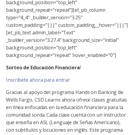
background_position="top_left"
background_repeat="repeat"][et_pb_column
type="4_4" _builder_version="3.25"
custom_padding="|||" custom_padding__hover="|||"]
[et_pb_text admin_label="Text"
_builder_version="3.27.4" background_size="initial"
background_position="top_left"
background_repeat="repeat" hover_enabled="0"]
Sorteo de Educación Financiera
!
Inscríbete ahora para entrar
Gracias al apoyo del programa Hands on Banking de
Wells Fargo, CSD Learns ahora ofrece clases gratuitas
en línea enfocadas en la educación financiera para la
comunidad sorda. Cada clase cuenta con un instructor
que enseña en ASL (Lenguaje de Señas Americano),
con subtítulos y locuciones en inglés. Este programa