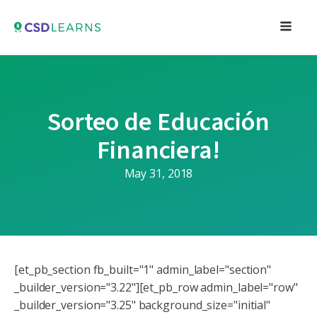
Sorteo de Educación
Financiera!
May 31, 2018
[et_pb_section fb_built="1" admin_label="section"
_builder_version="3.22"][et_pb_row admin_label="row"
_builder_version="3.25" background_size="initial"